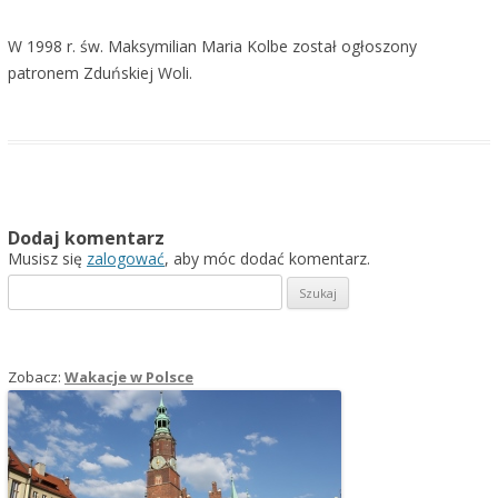
W 1998 r. św. Maksymilian Maria Kolbe został ogłoszony
patronem Zduńskiej Woli.
Dodaj komentarz
Musisz się
zalogować
, aby móc dodać komentarz.
Szukaj:
Zobacz:
Wakacje w Polsce