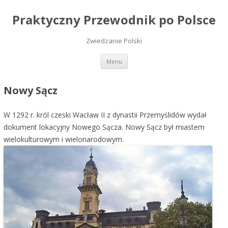
Praktyczny Przewodnik po Polsce
Zwiedzanie Polski
Przeskocz do treści
Menu
Nowy Sącz
W 1292 r. król czeski Wacław II z dynastii Przemyślidów wydał
dokument lokacyjny Nowego Sącza. Nowy Sącz był miastem
wielokulturowym i wielonarodowym.