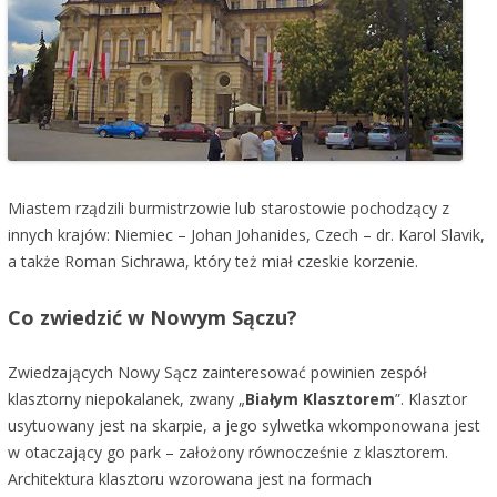
Miastem rządzili burmistrzowie lub starostowie pochodzący z
innych krajów: Niemiec – Johan Johanides, Czech – dr. Karol Slavik,
a także Roman Sichrawa, który też miał czeskie korzenie.
Co zwiedzić w Nowym Sączu?
Zwiedzających Nowy Sącz zainteresować powinien zespół
klasztorny niepokalanek, zwany „
Białym Klasztorem
”. Klasztor
usytuowany jest na skarpie, a jego sylwetka wkomponowana jest
w otaczający go park – założony równocześnie z klasztorem.
Architektura klasztoru wzorowana jest na formach