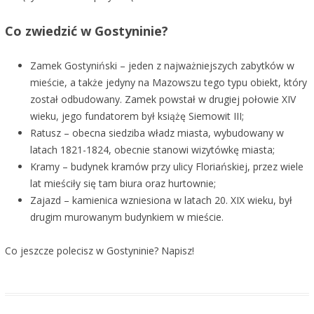
Co zwiedzić w Gostyninie?
Zamek Gostyniński – jeden z najważniejszych zabytków w
mieście, a także jedyny na Mazowszu tego typu obiekt, który
został odbudowany. Zamek powstał w drugiej połowie XIV
wieku, jego fundatorem był książę Siemowit III;
Ratusz – obecna siedziba władz miasta, wybudowany w
latach 1821-1824, obecnie stanowi wizytówkę miasta;
Kramy – budynek kramów przy ulicy Floriańskiej, przez wiele
lat mieściły się tam biura oraz hurtownie;
Zajazd – kamienica wzniesiona w latach 20. XIX wieku, był
drugim murowanym budynkiem w mieście.
Co jeszcze polecisz w Gostyninie? Napisz!