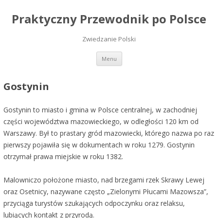
Praktyczny Przewodnik po Polsce
Zwiedzanie Polski
Przeskocz do treści
Menu
Gostynin
Gostynin to miasto i gmina w Polsce centralnej, w zachodniej
części województwa mazowieckiego, w odległości 120 km od
Warszawy. Był to prastary gród mazowiecki, którego nazwa po raz
pierwszy pojawiła się w dokumentach w roku 1279. Gostynin
otrzymał prawa miejskie w roku 1382.
Malowniczo położone miasto, nad brzegami rzek Skrawy Lewej
oraz Osetnicy, nazywane często „Zielonymi Płucami Mazowsza”,
przyciąga turystów szukających odpoczynku oraz relaksu,
lubiących kontakt z przyrodą.