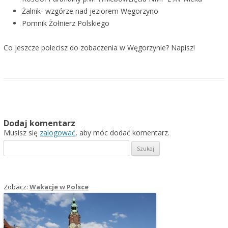
Żalnik- wzgórze nad jeziorem Węgorzyno
Pomnik Żołnierz Polskiego
Co jeszcze polecisz do zobaczenia w Węgorzynie? Napisz!
Dodaj komentarz
Musisz się
zalogować
, aby móc dodać komentarz.
Szukaj:
Zobacz:
Wakacje w Polsce