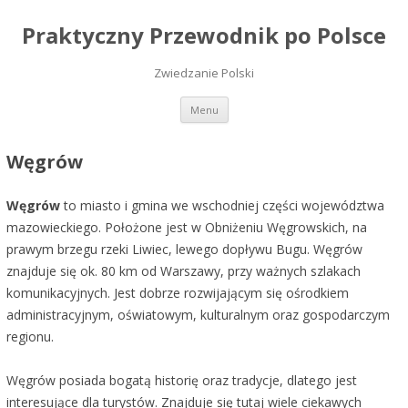
Praktyczny Przewodnik po Polsce
Zwiedzanie Polski
Przeskocz do treści
Menu
Węgrów
Węgrów
to miasto i gmina we wschodniej części województwa
mazowieckiego. Położone jest w Obniżeniu Węgrowskich, na
prawym brzegu rzeki Liwiec, lewego dopływu Bugu. Węgrów
znajduje się ok. 80 km od Warszawy, przy ważnych szlakach
komunikacyjnych. Jest dobrze rozwijającym się ośrodkiem
administracyjnym, oświatowym, kulturalnym oraz gospodarczym
regionu.
Węgrów posiada bogatą historię oraz tradycje, dlatego jest
interesujące dla turystów. Znajduje się tutaj wiele ciekawych