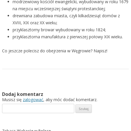
modrzewiowy kościół ewangelicki, wybudowany w roku 1679
na miejscu wcześniejszej świątyni protestanckiej;
drewniana zabudowa miasta, czyli kilkadziesiąt domów z
XVIII, XIX oraz XX wieku;
przyklasztorny browar wybudowany w roku 1824;
przyklasztorna manufaktura z pierwszej połowy XIX wieku.
Co jeszcze polecisz do obejrzenia w Węgrowie? Napisz!
Dodaj komentarz
Musisz się
zalogować
, aby móc dodać komentarz.
Szukaj:
Zobacz:
Wakacje w Polsce