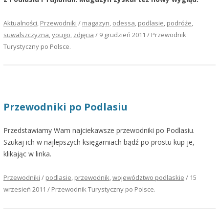
Aktualności
,
Przewodniki
/
magazyn
,
odessa
,
podlasie
,
podróże
,
suwalszczyzna
,
yougo
,
zdjęcia
/
9 grudzień 2011
/
Przewodnik
Turystyczny po Polsce
.
Przewodniki po Podlasiu
Przedstawiamy Wam najciekawsze przewodniki po Podlasiu.
Szukaj ich w najlepszych księgarniach bądź po prostu kup je,
klikając w linka.
Przewodniki
/
podlasie
,
przewodnik
,
województwo podlaskie
/
15
wrzesień 2011
/
Przewodnik Turystyczny po Polsce
.