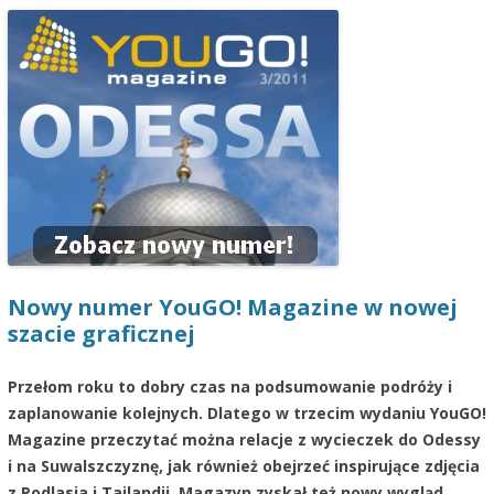
Nowy numer YouGO! Magazine w nowej
szacie graficznej
Przełom roku to dobry czas na podsumowanie podróży i
zaplanowanie kolejnych. Dlatego w trzecim wydaniu YouGO!
Magazine przeczytać można relacje z wycieczek do Odessy
i na Suwalszczyznę, jak również obejrzeć inspirujące zdjęcia
z Podlasia i Tajlandii. Magazyn zyskał też nowy wygląd.