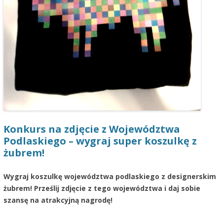
Konkurs na zdjęcie z Województwa
Podlaskiego – wygraj super koszulkę z
żubrem!
Wygraj koszulkę województwa podlaskiego z designerskim
żubrem! Prześlij zdjęcie z tego województwa i daj sobie
szansę na atrakcyjną nagrodę!