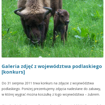
Galeria zdjęć z województwa podlaskiego
[konkurs]
Do 31 sierpnia 2011 trwa konkurs na zdjęcie z województwa
podlaskiego. Poniżej prezentujemy zdjęcia nadesłane do zabawy,
w której wygrać można koszulkę z logo województwa – żubrem.